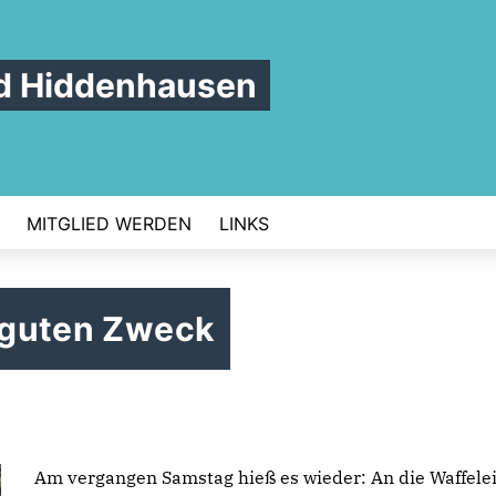
d Hiddenhausen
MITGLIED WERDEN
LINKS
n guten Zweck
Am vergangen Samstag hieß es wieder: An die Waffelei